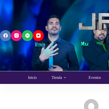
Saltar
al
contenido
Inicio
Tienda
Eventos