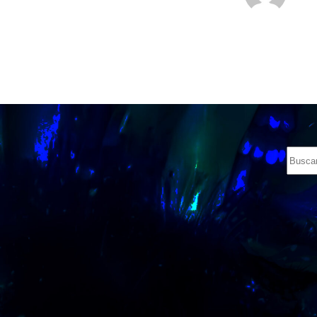
Nicolas Lopez
Unido: Enero 17, 2025
Sin
resulta