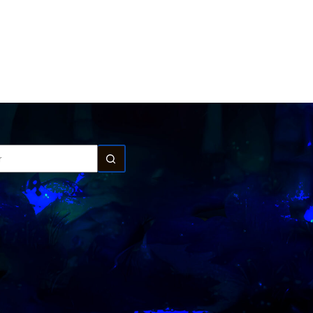
Artículos: 1
dos