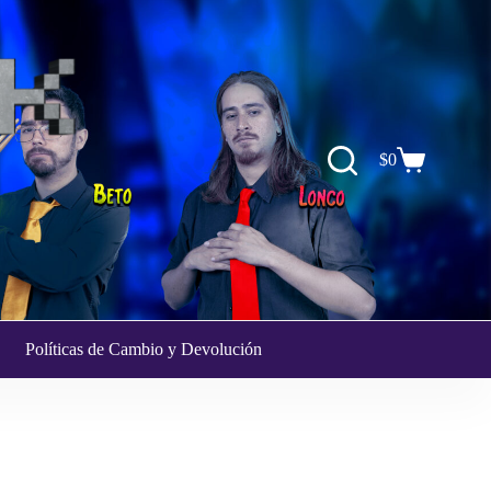
$
0
Carro
de
compra
Políticas de Cambio y Devolución