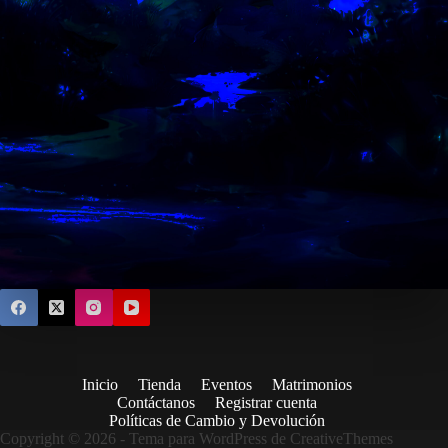
Inicio
Tienda
Eventos
Matrimonios
Contáctanos
Registrar cuenta
Políticas de Cambio y Devolución
Copyright © 2026 - Tema para WordPress de
CreativeThemes