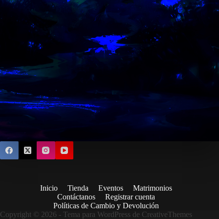
Inicio
Tienda
Eventos
Matrimonios
Contáctanos
Registrar cuenta
Políticas de Cambio y Devolución
Copyright © 2026 - Tema para WordPress de
CreativeThemes